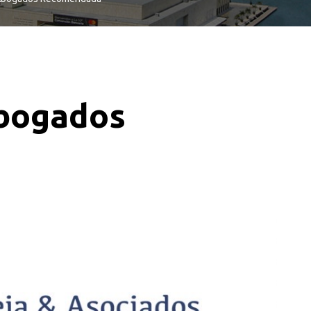
Abogados