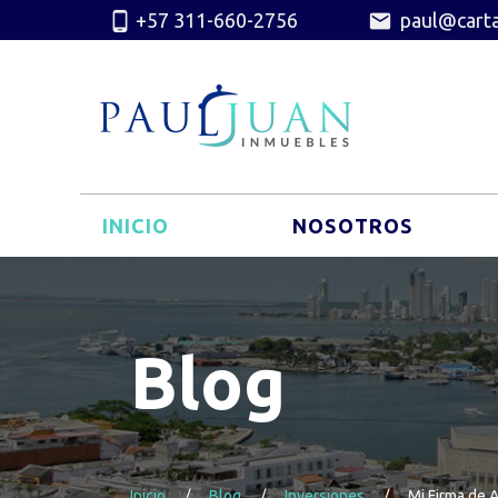
+57 311-660-2756
paul@cart
INICIO
NOSOTROS
Blog
Inicio
Blog
Inversiones
Mi Firma de