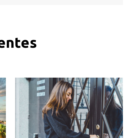
ientes