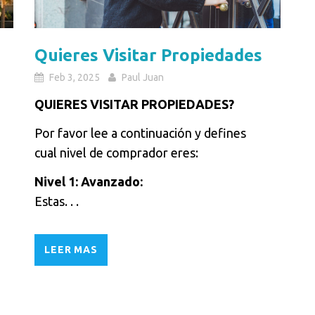
Quieres Visitar Propiedades
Feb 3, 2025
Paul Juan
QUIERES VISITAR PROPIEDADES?
Por favor lee a continuación y defines
cual nivel de comprador eres:
Nivel 1: Avanzado:
Estas. . .
LEER MAS