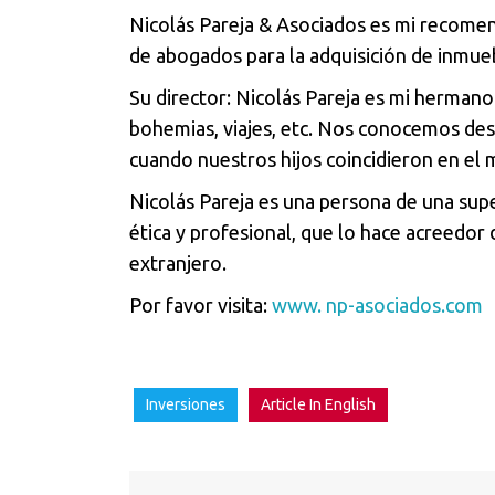
Nicolás Pareja & Asociados es mi recomen
de abogados para la adquisición de inmueb
Su director: Nicolás Pareja es mi hermano
bohemias, viajes, etc. Nos conocemos desde
cuando nuestros hijos coincidieron en el 
Nicolás Pareja es una persona de una supe
ética y profesional, que lo hace acreedor
extranjero.
Por favor visita:
www. np-asociados.com
Inversiones
Article In English