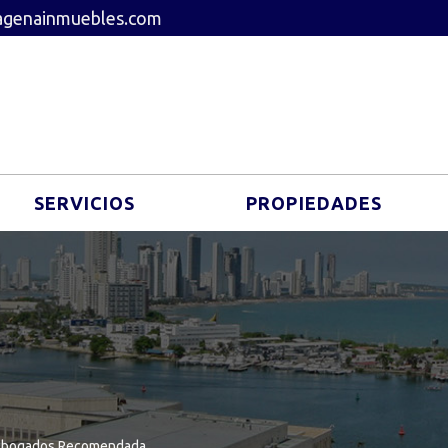
agenainmuebles.com
SERVICIOS
PROPIEDADES
 Abogados Recomendada