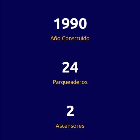
1990
Año Construido
24
Parqueaderos
2
Ascensores