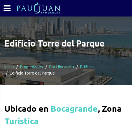
Edificio Torre del Parque
Inicio
Propiedades
Por Ubicación
Edificio
Edificio Torre del Parque
Ubicado en
Bocagrande
, Zona
Turística