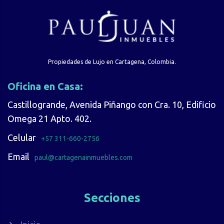
Propiedades de Lujo en Cartagena, Colombia.
Oficina en Casa:
Castillogrande, Avenida Piñango con Cra. 10, Edificio
Omega 21 Apto. 402.
Celular
+57 311-660-2756
Email
paul@cartagenainmuebles.com
Secciones