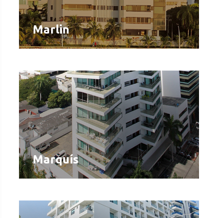
Marlin
Marquís