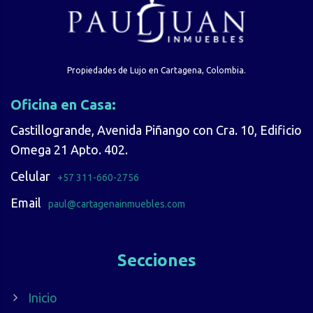
Propiedades de Lujo en Cartagena, Colombia.
Oficina en Casa:
Castillogrande, Avenida Piñango con Cra. 10, Edificio
Omega 21 Apto. 402.
Celular
+57 311-660-2756
Email
paul@cartagenainmuebles.com
Secciones
Inicio