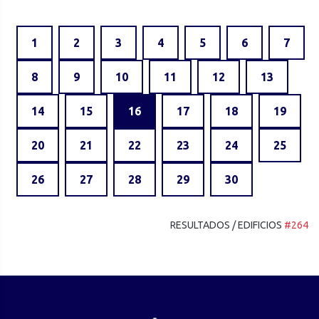
1
2
3
4
5
6
7
8
9
10
11
12
13
14
15
16
17
18
19
20
21
22
23
24
25
26
27
28
29
30
RESULTADOS / EDIFICIOS
#264