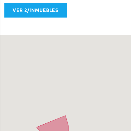
VER 2/INMUEBLES