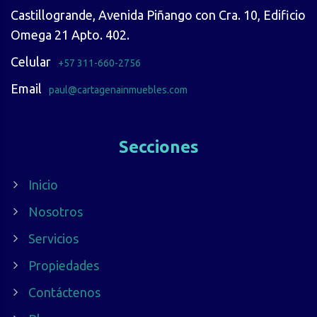
Castillogrande, Avenida Piñango con Cra. 10, Edificio
Omega 21 Apto. 402.
Celular
+57 311-660-2756
Email
paul@cartagenainmuebles.com
Secciones
Inicio
Nosotros
Servicios
Propiedades
Contáctenos