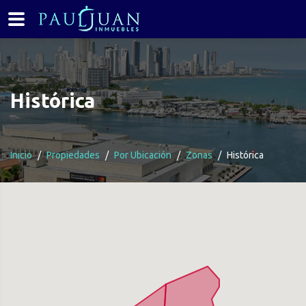
Histórica
Inicio
Propiedades
Por Ubicación
Zonas
Histórica