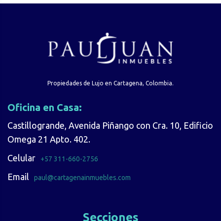
Propiedades de Lujo en Cartagena, Colombia.
Oficina en Casa:
Castillogrande, Avenida Piñango con Cra. 10, Edificio
Omega 21 Apto. 402.
Celular
+57 311-660-2756
Email
paul@cartagenainmuebles.com
Secciones